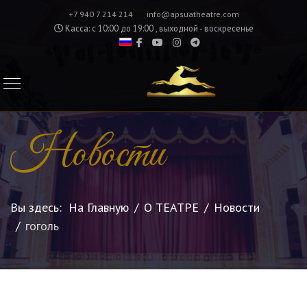
+7 940 7 214 214
info@apsuatheatre.com
Касса: с 10:00 до 19:00 , выходной - воскресенье
Новости
Вы здесь:
На Главную
О ТЕАТРЕ
Новости
гоголь