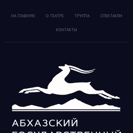
НА ГЛАВНУЮ
О ТЕАТРЕ
ТРУППА
СПЕКТАКЛИ
КОНТАКТЫ