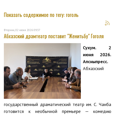
Показать содержимое по тегу: гоголь
Вторник, 02 июня 2026 09:37
Абхазский драмтеатр поставит "Женитьбу" Гоголя
Сухум. 2
июня 2026.
Апсныпресс.
Абхазский
государственный драматический театр им. С. Чанба
готовится к необычной премьере — комедию