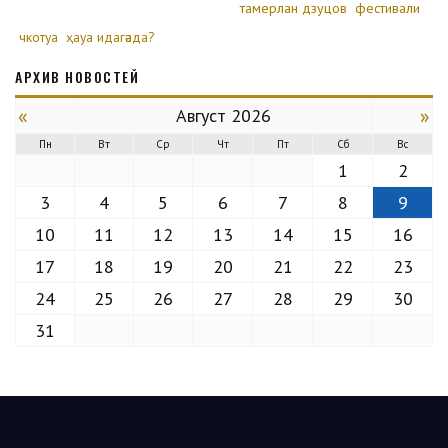
тамерлан дзуцов
фестивали
чкотуа
ҳауа идагәада?
АРХИВ НОВОСТЕЙ
«
»
Август 2026
Пн
Вт
Ср
Чт
Пт
Сб
Вс
1
2
3
4
5
6
7
8
9
10
11
12
13
14
15
16
17
18
19
20
21
22
23
24
25
26
27
28
29
30
31