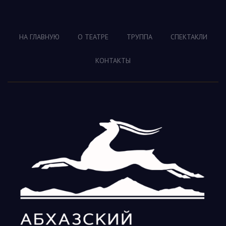
НА ГЛАВНУЮ
О ТЕАТРЕ
ТРУППА
СПЕКТАКЛИ
КОНТАКТЫ