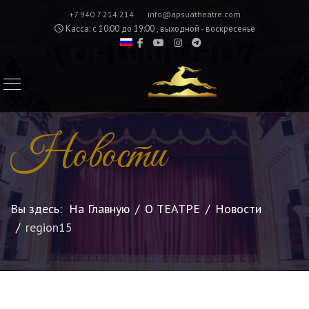
+7 940 7 214 214
info@apsuatheatre.com
Касса: с 10:00 до 19:00 , выходной - воскресенье
Новости
Вы здесь:
На Главную
О ТЕАТРЕ
Новости
region15