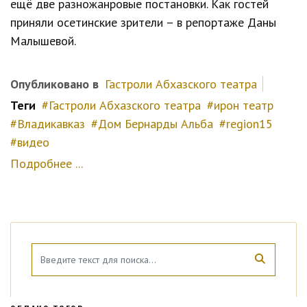
ещё две разножанровые постановки. Как гостей
приняли осетинские зрители – в репортаже Даны
Малышевой.
Опубликовано в
Гастроли Абхазского театра
Теги
Гастроли Абхазского театра
ирон театр
Владикавказ
Дом Бернарды Альба
region15
видео
Подробнее ...