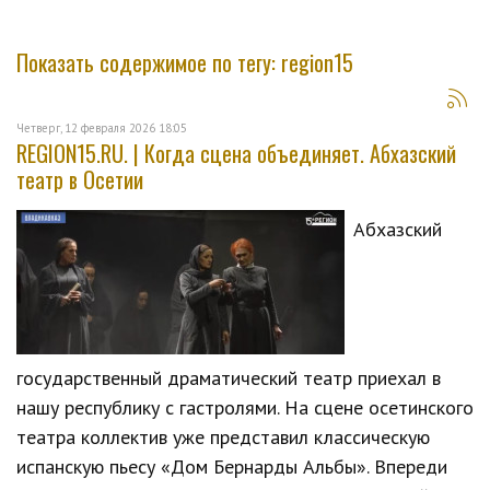
Показать содержимое по тегу: region15
Четверг, 12 февраля 2026 18:05
REGION15.RU. | Когда сцена объединяет. Абхазский
театр в Осетии
Абхазский
государственный драматический театр приехал в
нашу республику с гастролями. На сцене осетинского
театра коллектив уже представил классическую
испанскую пьесу «Дом Бернарды Альбы». Впереди