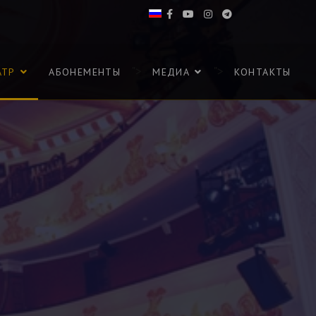
">
">
АТР
АБОНЕМЕНТЫ
МЕДИА
КОНТАКТЫ