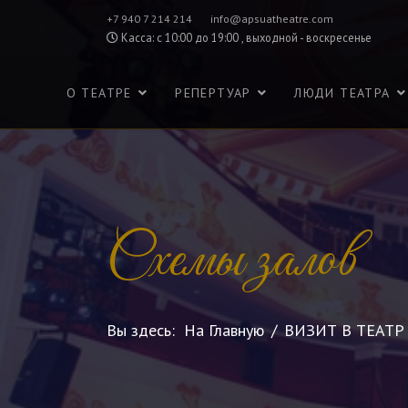
+7 940 7 214 214
info@apsuatheatre.com
Касса: с 10:00 до 19:00 , выходной - воскресенье
О ТЕАТРЕ
РЕПЕРТУАР
ЛЮДИ ТЕАТРА
Схемы залов
Вы здесь:
На Главную
ВИЗИТ В ТЕАТР