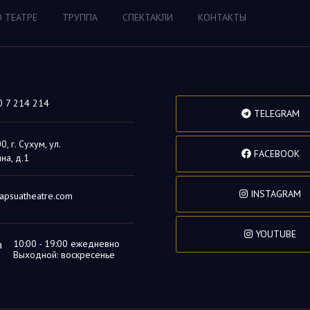
О ТЕАТРЕ
ТРУППА
СПЕКТАКЛИ
КОНТАКТЫ
0 7 214 214
TELEGRAM
, г. Сухум, ул.
FACEBOOK
на, д.1
INSTAGRAM
apsuatheatre.com
YOUTUBE
а
10:00 - 19:00 ежедневно
Выходной: воскресенье