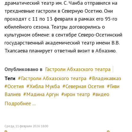
драматический театр им. С. Чанба отправился на
трехдневные гастроли в Северную Осетию. Они
проходят с 11 по 13 февраля в рамках его 95-го
юбилейного сезона. Театры договорились о
культурном обмене: в сентябре Северо-Осетинский
государственный академический театр имени В.В.
Тхапсаева планирует ответный визит в Абхазию.
Опубликовано в
Гастроли Абхазского театра
Теги
Гастроли Абхазского театра
Владикавказ
Осетия
Хибла Мукба
Северная Осетия
Гиви
Валиев
Мадина Аргун
ирон театр
видео
Подробнее ...
Среда, 11 февраля 2026 18:00