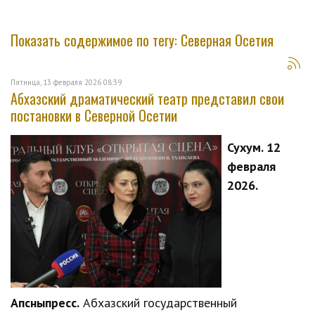
Показать содержимое по тегу: Северная Осетия
Пятница, 13 февраля 2026 08:39
Абхазский драматический театр представил свои
постановки в Северной Осетии
Сухум. 12
февраля
2026.
Апсныпресс.
Абхазский государственный