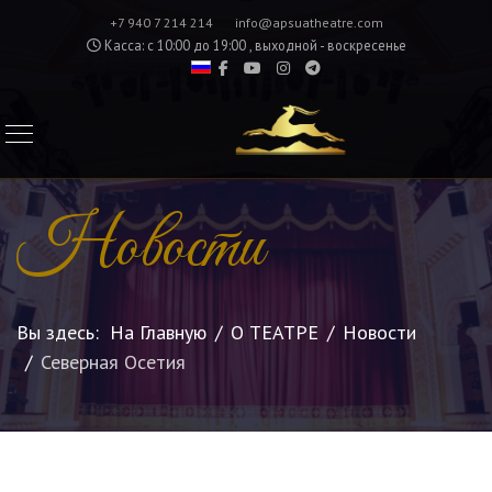
+7 940 7 214 214
info@apsuatheatre.com
Касса: с 10:00 до 19:00 , выходной - воскресенье
Новости
Вы здесь:
На Главную
О ТЕАТРЕ
Новости
Северная Осетия