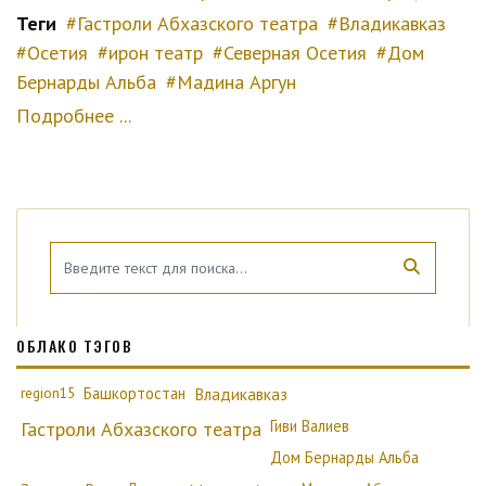
Теги
Гастроли Абхазского театра
Владикавказ
Осетия
ирон театр
Северная Осетия
Дом
Бернарды Альба
Мадина Аргун
Подробнее ...
ОБЛАКО ТЭГОВ
region15
Башкортостан
Владикавказ
Гиви Валиев
Гастроли Абхазского театра
Дом Бернарды Альба