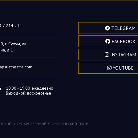
0 7 214 214
TELEGRAM
FACEBOOK
, г. Сухум, ул.
на, д.1
INSTAGRAM
apsuatheatre.com
YOUTUBE
а
10:00 - 19:00 ежедневно
Выходной: воскресенье
БХАЗСКИЙ ГОСУДАРСТВЕННЫЙ ДРАМАТИЧЕСКИЙ ТЕАТР