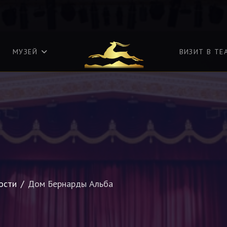
МУЗЕЙ
ВИЗИТ В ТЕ
ости
Дом Бернарды Альба