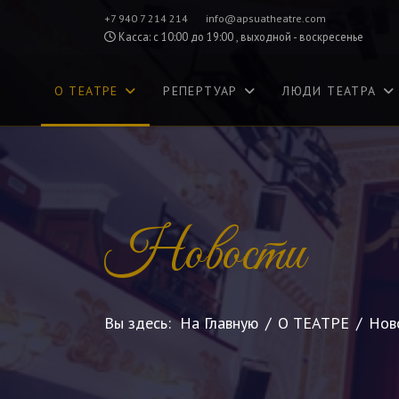
+7 940 7 214 214
info@apsuatheatre.com
Касса: с 10:00 до 19:00 , выходной - воскресенье
О ТЕАТРЕ
РЕПЕРТУАР
ЛЮДИ ТЕАТРА
Новости
Вы здесь:
На Главную
О ТЕАТРЕ
Нов