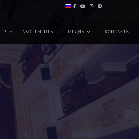
">
">
АТР
АБОНЕМЕНТЫ
МЕДИА
КОНТАКТЫ