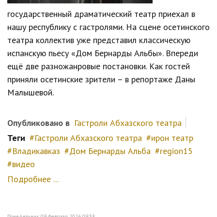
государственный драматический театр приехал в
нашу республику с гастролями. На сцене осетинского
театра коллектив уже представил классическую
испанскую пьесу «Дом Бернарды Альбы». Впереди
ещё две разножанровые постановки. Как гостей
приняли осетинские зрители – в репортаже Даны
Малышевой.
Опубликовано в
Гастроли Абхазского театра
Теги
Гастроли Абхазского театра
ирон театр
Владикавказ
Дом Бернарды Альба
region15
видео
Подробнее ...
Понедельник, 09 февраля 2026 09:38