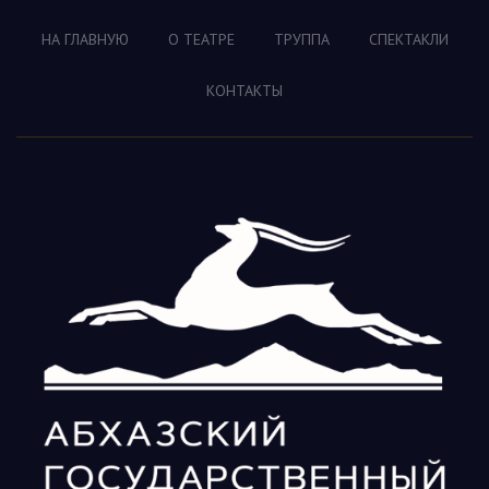
НА ГЛАВНУЮ
О ТЕАТРЕ
ТРУППА
СПЕКТАКЛИ
КОНТАКТЫ