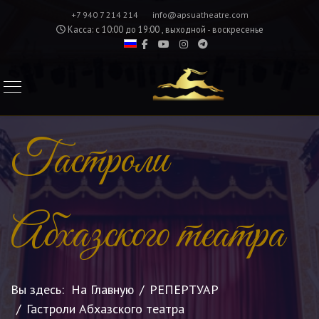
+7 940 7 214 214
info@apsuatheatre.com
Касса: с 10:00 до 19:00 , выходной - воскресенье
Гастроли
Абхазского театра
Вы здесь:
На Главную
РЕПЕРТУАР
Гастроли Абхазского театра