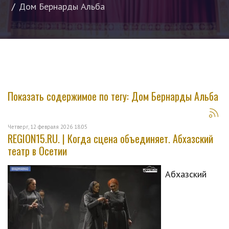
Дом Бернарды Альба
Показать содержимое по тегу: Дом Бернарды Альба
Четверг, 12 февраля 2026 18:05
REGION15.RU. | Когда сцена объединяет. Абхазский
театр в Осетии
Абхазский