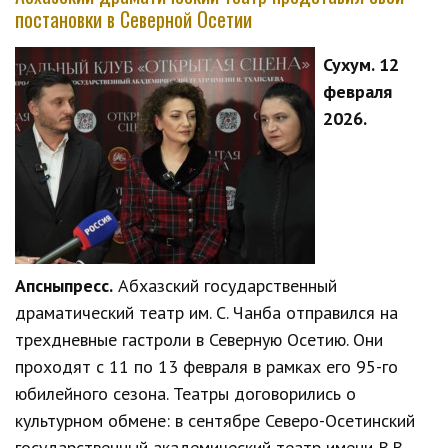
постановки в Северной Осетии
Сухум. 12
февраля
2026.
Апсныпресс.
Абхазский государственный
драматический театр им. С. Чанба отправился на
трехдневные гастроли в Северную Осетию. Они
проходят с 11 по 13 февраля в рамках его 95-го
юбилейного сезона. Театры договорились о
культурном обмене: в сентябре Северо-Осетинский
государственный академический театр имени В.В.