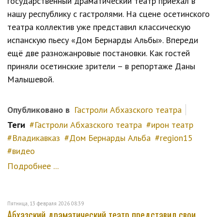
государственный драматический театр приехал в
нашу республику с гастролями. На сцене осетинского
театра коллектив уже представил классическую
испанскую пьесу «Дом Бернарды Альбы». Впереди
ещё две разножанровые постановки. Как гостей
приняли осетинские зрители – в репортаже Даны
Малышевой.
Опубликовано в
Гастроли Абхазского театра
Теги
Гастроли Абхазского театра
ирон театр
Владикавказ
Дом Бернарды Альба
region15
видео
Подробнее ...
Пятница, 13 февраля 2026 08:39
Абхазский драматический театр представил свои