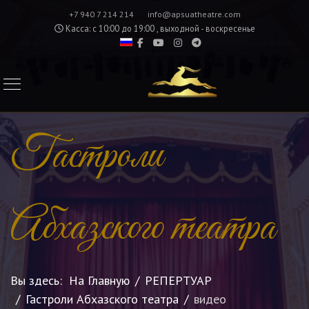
+7 940 7 214 214
info@apsuatheatre.com
Касса: с 10:00 до 19:00 , выходной - воскресенье
Гастроли
Абхазского театра
Вы здесь:
На Главную
РЕПЕРТУАР
Гастроли Абхазского театра
видео