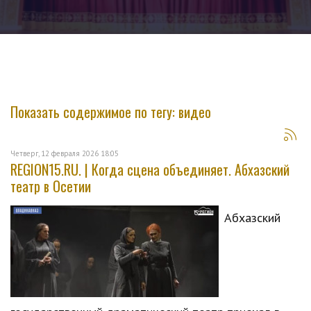
Показать содержимое по тегу: видео
Четверг, 12 февраля 2026 18:05
REGION15.RU. | Когда сцена объединяет. Абхазский
театр в Осетии
Абхазский