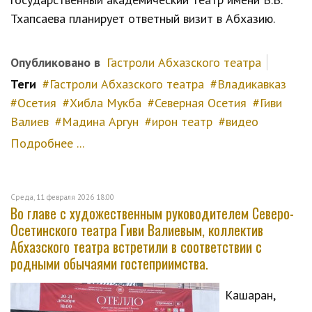
Тхапсаева планирует ответный визит в Абхазию.
Опубликовано в
Гастроли Абхазского театра
Теги
Гастроли Абхазского театра
Владикавказ
Осетия
Хибла Мукба
Северная Осетия
Гиви
Валиев
Мадина Аргун
ирон театр
видео
Подробнее ...
Среда, 11 февраля 2026 18:00
Во главе с художественным руководителем Северо-
Осетинского театра Гиви Валиевым, коллектив
Абхазского театра встретили в соответствии с
родными обычаями гостеприимства.
Кәашаран,