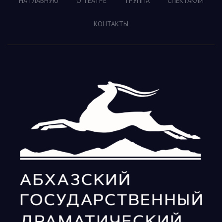
НА ГЛАВНУЮ
О ТЕАТРЕ
ТРУППА
СПЕКТАКЛИ
КОНТАКТЫ