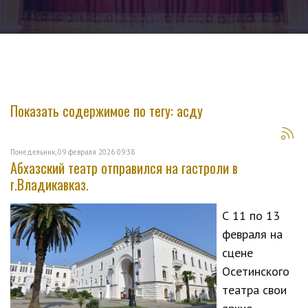
Показать содержимое по тегу: асду
Понедельник, 09 февраля 2026 09:38
Абхазский театр отправился на гастроли в
г.Владикавказ.
С 11 по 13
февраля на
сцене
Осетинского
театра свои