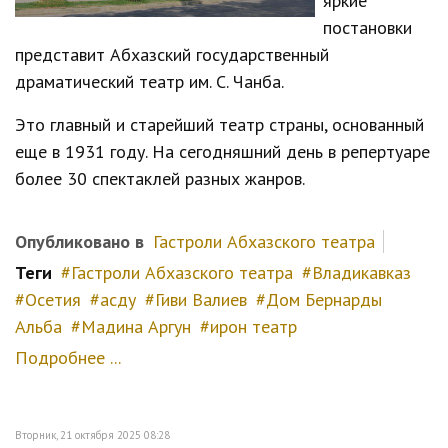
яркие
постановки
представит Абхазский государственный
драматический театр им. С. Чанба.
Это главный и старейший театр страны, основанный
еще в 1931 году. На сегодняшний день в репертуаре
более 30 спектаклей разных жанров.
Опубликовано в
Гастроли Абхазского театра
Теги
Гастроли Абхазского театра
Владикавказ
Осетия
асду
Гиви Валиев
Дом Бернарды
Альба
Мадина Аргун
ирон театр
Подробнее ...
Вторник, 21 октября 2025 08:28