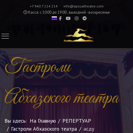
+7 940 7 214 214
info@apsuatheatre.com
Касса: с 10:00 до 19:00 , выходной - воскресенье
Гастроли
Абхазского театра
Вы здесь:
На Главную
РЕПЕРТУАР
Гастроли Абхазского театра
асду