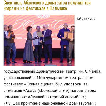
Спектакль Абхазского драмтеатра получил три
награды на фестивале в Нальчике
Абхазский
государственный драматический театр им. С. Чанба,
участвовавший в Международном театральном
фестивале «Южная сцена», был удостоен за
спектакль «Асду» («Большой снег») наград в трех
номинациях: «Лучший актерский ансамбль»;
«Лучшее прочтение национальной драматургии»;