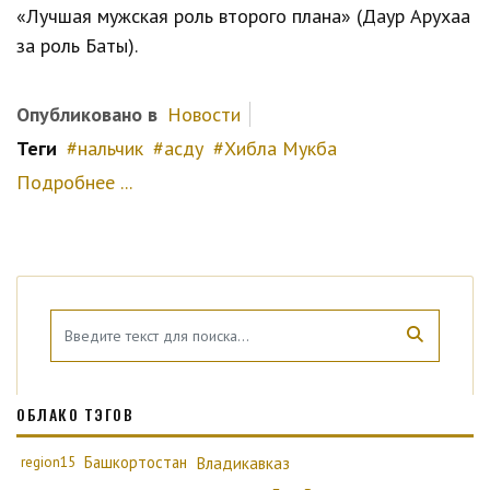
«Лучшая мужская роль второго плана» (Даур Арухаа
за роль Баты).
Опубликовано в
Новости
Теги
нальчик
асду
Хибла Мукба
Подробнее ...
ОБЛАКО ТЭГОВ
region15
Башкортостан
Владикавказ