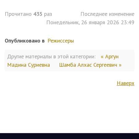
Прочитано
435
раз
Последнее изменение
Понедельник, 26 января 2026 23:49
Опубликовано в
Режиссеры
Другие материалы в этой категории:
« Аргун
Мадина Суриевна
Шамба Алхас Сергеевич »
Наверх