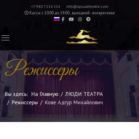
+7 940 7 214 214
info@apsuatheatre.com
Касса: с 10:00 до 19:00 , выходной - воскресенье
Режиссеры
Вы здесь:
На Главную
ЛЮДИ ТЕАТРА
Режиссеры
Кове Адгур Михайлович