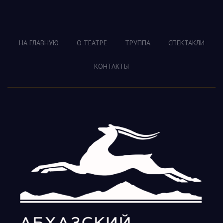
НА ГЛАВНУЮ
О ТЕАТРЕ
ТРУППА
СПЕКТАКЛИ
КОНТАКТЫ