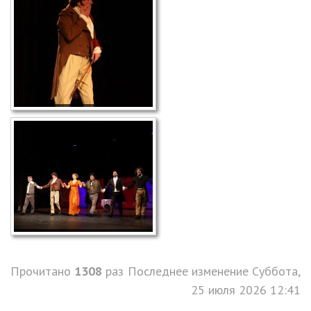
Прочитано
1308
раз
Последнее изменение Суббота,
25 июля 2026 12:41