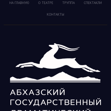
НА ГЛАВНУЮ
О ТЕАТРЕ
ТРУППА
СПЕКТАКЛИ
КОНТАКТЫ