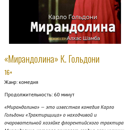
«Мирандолина» К. Гольдони
16+
Жанр: комедия
Продолжительность: 60 минут
«Мирандолина» — это известная комедия Карло
Гольдони «Трактирщица» о находчивой и
очаровательной хозяйке флорентийского трактира