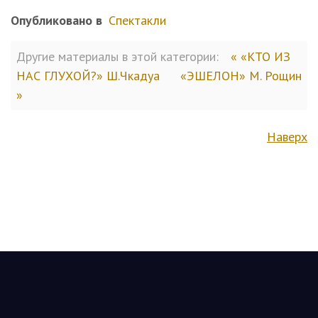
Опубликовано в
Спектакли
Другие материалы в этой категории:
« «КТО ИЗ
НАС ГЛУХОЙ?» Ш.Чкадуа
«ЭШЕЛОН» М. Рощин
»
Наверх