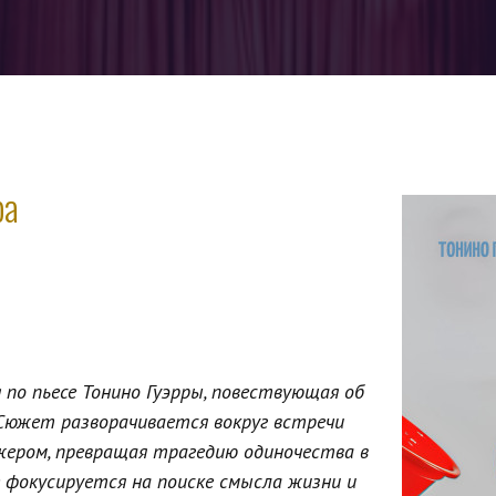
ра
по пьесе Тонино Гуэрры, повествующая об
Сюжет разворачивается вокруг встречи
жером, превращая трагедию одиночества в
 фокусируется на поиске смысла жизни и