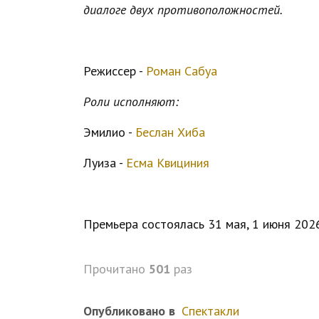
диалоге двух противоположностей.
Режиссер -
Роман Сабуа
Роли исполняют:
Эмилио -
Беслан Хиба
Луиза -
Есма Квициния
Премьера состоялась 31 мая, 1 июня 2026
Прочитано
501
раз
Опубликовано в
Спектакли