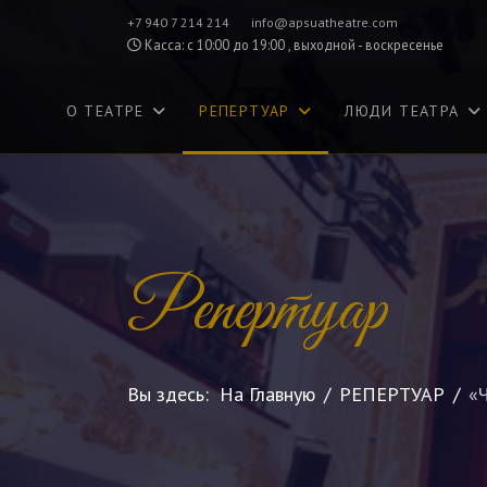
+7 940 7 214 214
info@apsuatheatre.com
Касса: с 10:00 до 19:00 , выходной - воскресенье
О ТЕАТРЕ
РЕПЕРТУАР
ЛЮДИ ТЕАТРА
Репертуар
Вы здесь:
На Главную
РЕПЕРТУАР
«