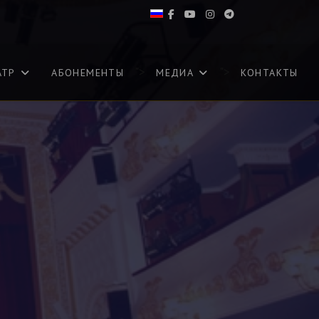
">
">
АТР
АБОНЕМЕНТЫ
МЕДИА
КОНТАКТЫ