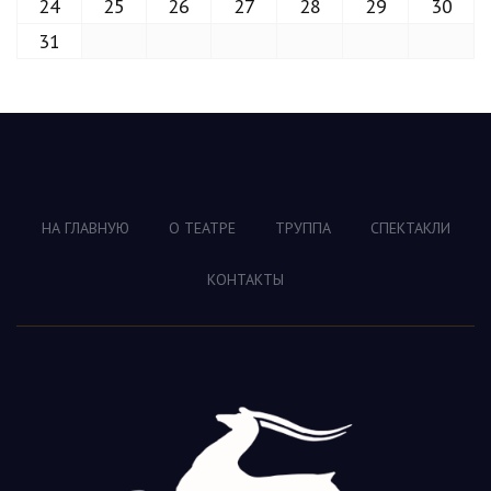
24
25
26
27
28
29
30
31
НА ГЛАВНУЮ
О ТЕАТРЕ
ТРУППА
СПЕКТАКЛИ
КОНТАКТЫ