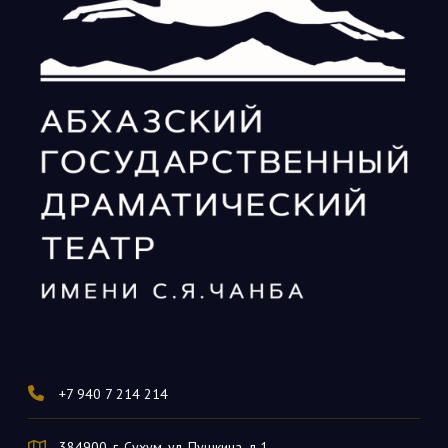
+7 940 7 214 214
384900, г. Сухум, ул. Пушкина, д.1