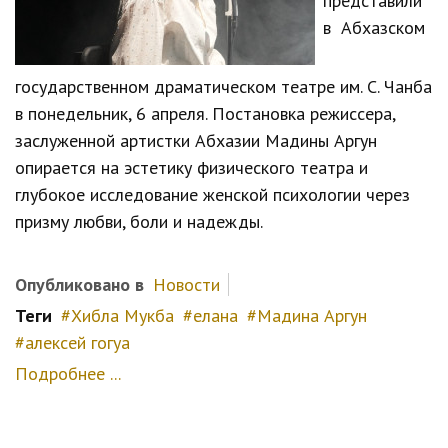
представили
в Абхазском
государственном драматическом театре им. С. Чанба
в понедельник, 6 апреля. Постановка режиссера,
заслуженной артистки Абхазии Мадины Аргун
опирается на эстетику физического театра и
глубокое исследование женской психологии через
призму любви, боли и надежды.
Опубликовано в
Новости
Теги
Хибла Мукба
елана
Мадина Аргун
алексей гогуа
Подробнее ...