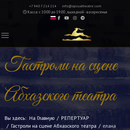
+7 940 7 214 214
info@apsuatheatre.com
Касса: с 10:00 до 19:00 , выходной - воскресенье
Гастроли на сцене
Абхазского театра
Вы здесь:
На Главную
РЕПЕРТУАР
Гастроли на сцене Абхазского театра
елана