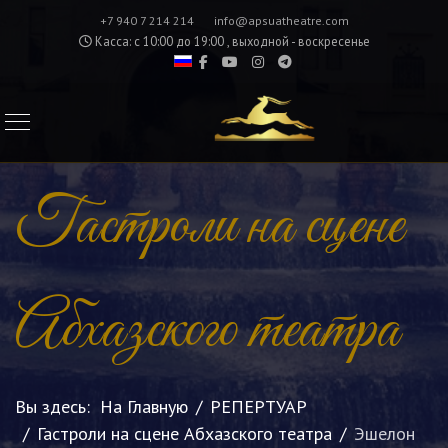
+7 940 7 214 214
info@apsuatheatre.com
Касса: с 10:00 до 19:00 , выходной - воскресенье
Гастроли на сцене
Абхазского театра
Вы здесь:
На Главную
РЕПЕРТУАР
Гастроли на сцене Абхазского театра
Эшелон