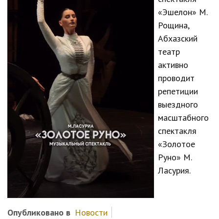
«Эшелон» М.
Рощина,
Абхазский
театр
активно
проводит
репетиции
выездного
масштабного
спектакля
«Золотое
Руно» М.
Ласурия.
Опубликовано в
Новости