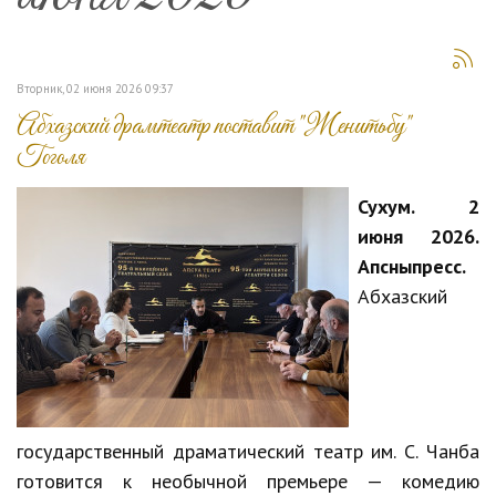
Вторник, 02 июня 2026 09:37
Абхазский драмтеатр поставит "Женитьбу"
Гоголя
Сухум. 2
июня 2026.
Апсныпресс.
Абхазский
государственный драматический театр им. С. Чанба
готовится к необычной премьере — комедию