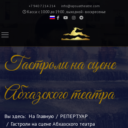
+7 940 7 214 214
info@apsuatheatre.com
Касса: с 10:00 до 19:00 , выходной - воскресенье
Гастроли на сцене
Абхазского театра
Вы здесь:
На Главную
РЕПЕРТУАР
Гастроли на сцене Абхазского театра