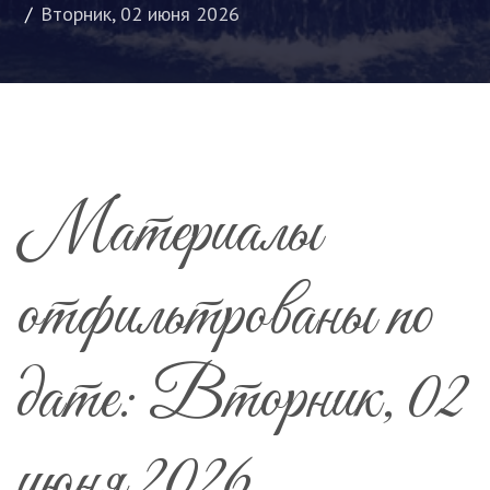
Вторник, 02 июня 2026
Материалы
отфильтрованы по
дате: Вторник, 02
июня 2026