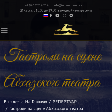
+7 940 7 214 214
info@apsuatheatre.com
Касса: с 10:00 до 19:00 , выходной - воскресенье
Гастроли на сцене
Абхазского театра
Вы здесь:
На Главную
РЕПЕРТУАР
Гастроли на сцене Абхазского театра