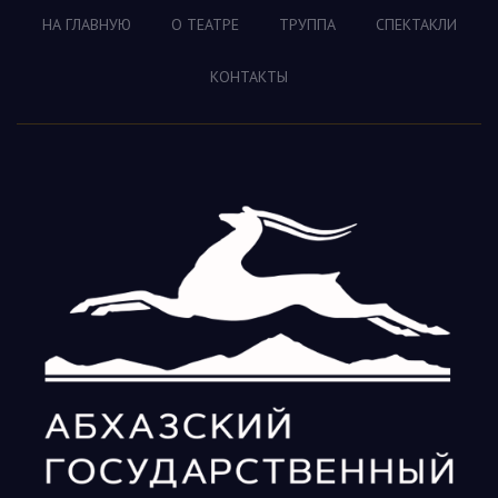
НА ГЛАВНУЮ
О ТЕАТРЕ
ТРУППА
СПЕКТАКЛИ
КОНТАКТЫ