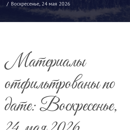
Воскресенье, 24 мая 2026
Материалы
отфильтрованы по
дате: Воскресенье,
24 мая 2026