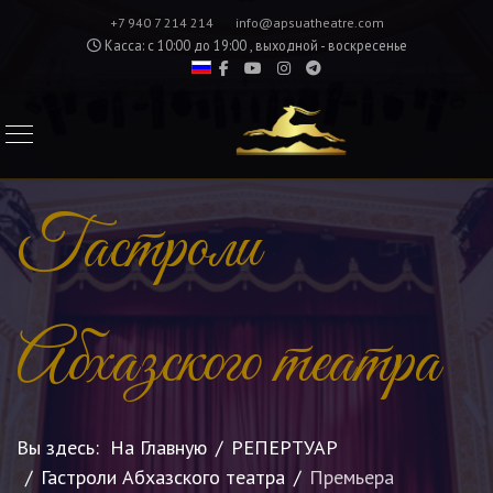
+7 940 7 214 214
info@apsuatheatre.com
Касса: с 10:00 до 19:00 , выходной - воскресенье
Гастроли
Абхазского театра
Вы здесь:
На Главную
РЕПЕРТУАР
Гастроли Абхазского театра
Премьера