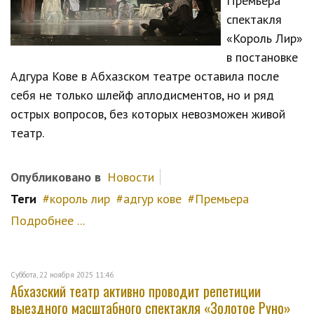
Премьера
спектакля
«Король Лир»
в постановке
Адгура Кове в Абхазском театре оставила после
себя не только шлейф аплодисментов, но и ряд
острых вопросов, без которых невозможен живой
театр.
Опубликовано в
Новости
Теги
король лир
адгур кове
Премьера
Подробнее ...
Суббота, 22 ноября 2025 11:46
Абхазский театр активно проводит репетиции
выездного масштабного спектакля «Золотое Руно»