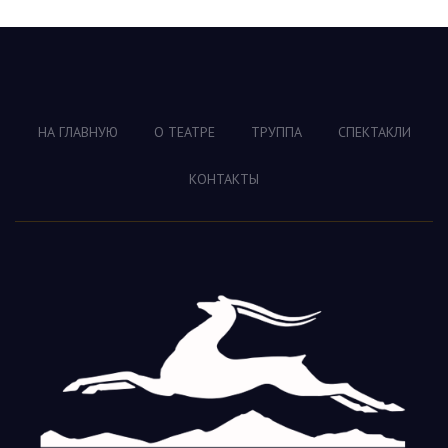
НА ГЛАВНУЮ
О ТЕАТРЕ
ТРУППА
СПЕКТАКЛИ
КОНТАКТЫ