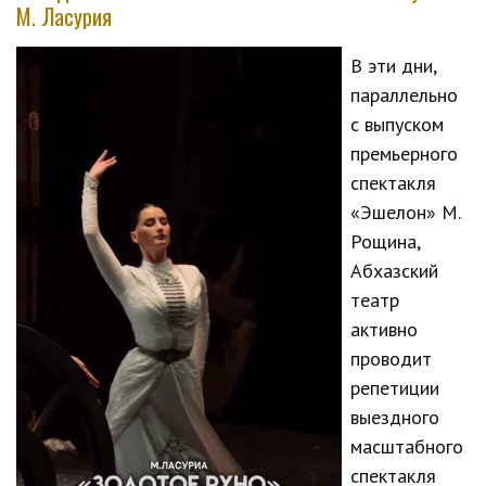
М. Ласурия
В эти дни,
параллельно
с выпуском
премьерного
спектакля
«Эшелон» М.
Рощина,
Абхазский
театр
активно
проводит
репетиции
выездного
масштабного
спектакля