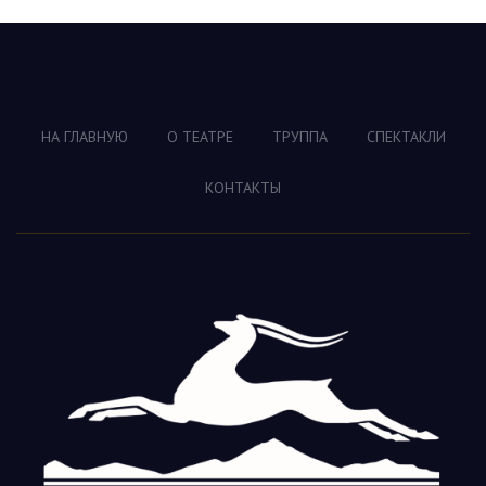
НА ГЛАВНУЮ
О ТЕАТРЕ
ТРУППА
СПЕКТАКЛИ
КОНТАКТЫ