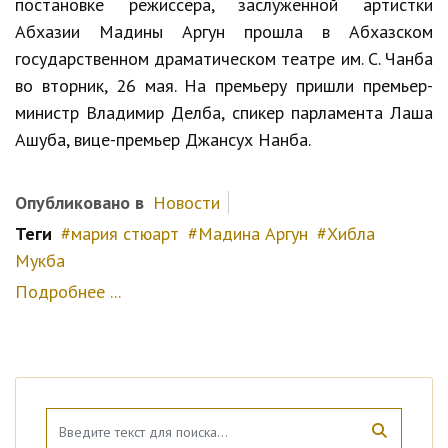
постановке режиссёра, заслуженной артистки
Абхазии Мадины Аргун прошла в Абхазском
государственном драматическом театре им. С. Чанба
во вторник, 26 мая. На премьеру пришли премьер-
министр Владимир Делба, спикер парламента Лаша
Ашуба, вице-премьер Джансух Нанба.
Опубликовано в
Новости
Теги
мария стюарт
Мадина Аргун
Хибла
Мукба
Подробнее ...