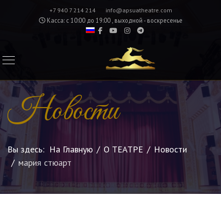
+7 940 7 214 214
info@apsuatheatre.com
Касса: с 10:00 до 19:00 , выходной - воскресенье
Новости
Вы здесь:
На Главную
О ТЕАТРЕ
Новости
мария стюарт