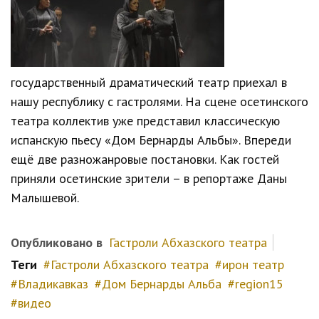
государственный драматический театр приехал в
нашу республику с гастролями. На сцене осетинского
театра коллектив уже представил классическую
испанскую пьесу «Дом Бернарды Альбы». Впереди
ещё две разножанровые постановки. Как гостей
приняли осетинские зрители – в репортаже Даны
Малышевой.
Опубликовано в
Гастроли Абхазского театра
Теги
Гастроли Абхазского театра
ирон театр
Владикавказ
Дом Бернарды Альба
region15
видео