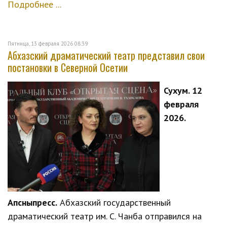
Подробнее ...
Пятница, 13 февраля 2026 08:39
Абхазский драматический театр представил свои
постановки в Северной Осетии
Сухум. 12
февраля
2026.
Апсныпресс.
Абхазский государственный
драматический театр им. С. Чанба отправился на