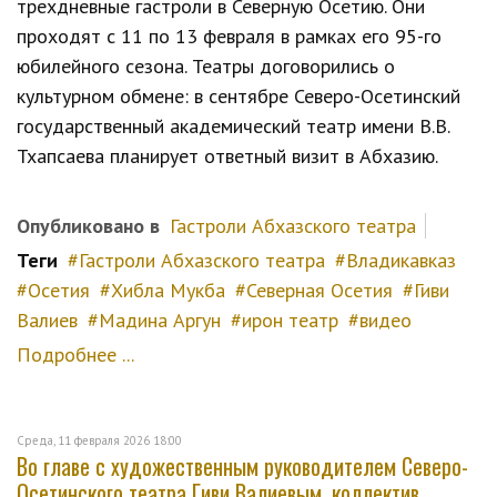
трехдневные гастроли в Северную Осетию. Они
проходят с 11 по 13 февраля в рамках его 95-го
юбилейного сезона. Театры договорились о
культурном обмене: в сентябре Северо-Осетинский
государственный академический театр имени В.В.
Тхапсаева планирует ответный визит в Абхазию.
Опубликовано в
Гастроли Абхазского театра
Теги
Гастроли Абхазского театра
Владикавказ
Осетия
Хибла Мукба
Северная Осетия
Гиви
Валиев
Мадина Аргун
ирон театр
видео
Подробнее ...
Среда, 11 февраля 2026 18:00
Во главе с художественным руководителем Северо-
Осетинского театра Гиви Валиевым, коллектив