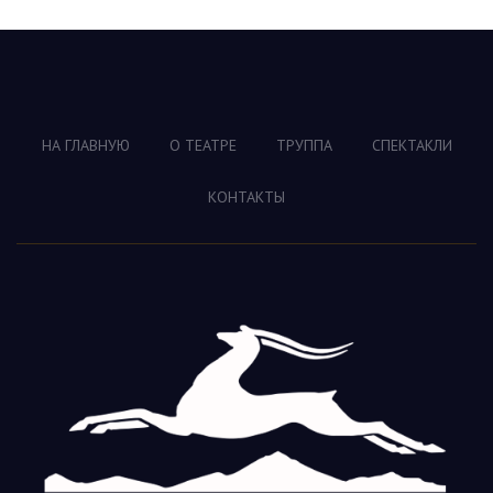
НА ГЛАВНУЮ
О ТЕАТРЕ
ТРУППА
СПЕКТАКЛИ
КОНТАКТЫ