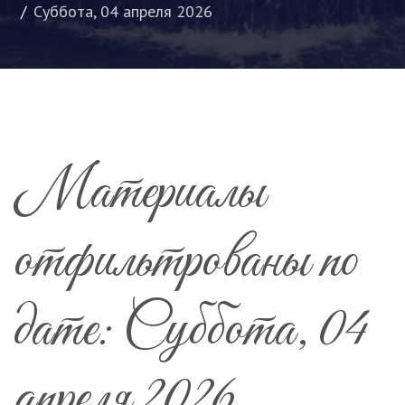
Суббота, 04 апреля 2026
Материалы
отфильтрованы по
дате: Суббота, 04
апреля 2026