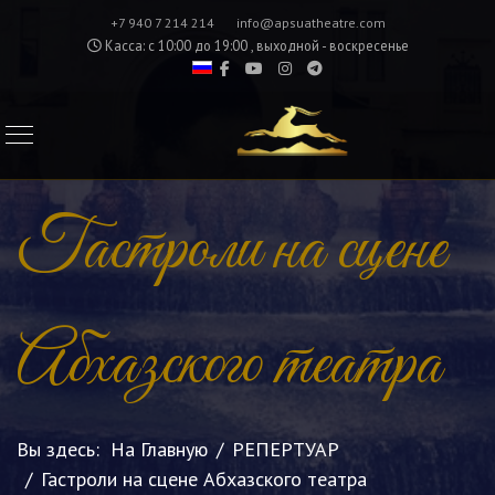
+7 940 7 214 214
info@apsuatheatre.com
Касса: с 10:00 до 19:00 , выходной - воскресенье
Гастроли на сцене
Абхазского театра
Вы здесь:
На Главную
РЕПЕРТУАР
Гастроли на сцене Абхазского театра